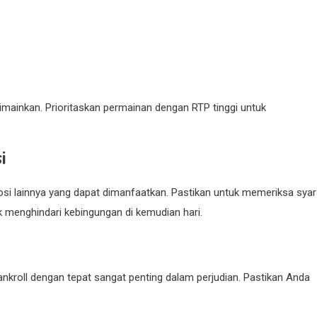
dimainkan. Prioritaskan permainan dengan RTP tinggi untuk
i
i lainnya yang dapat dimanfaatkan. Pastikan untuk memeriksa syar
 menghindari kebingungan di kemudian hari.
nkroll dengan tepat sangat penting dalam perjudian. Pastikan Anda