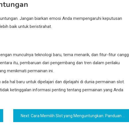
untungan
eruntungan. Jangan biarkan emosi Anda mempengaruhi keputusan
bih baik untuk beristirahat.
engan munculnya teknologi baru, tema menarik, dan fitur-fitur canggi
entara itu, pembaruan dari pengembang dan tren dalam perilaku
g menikmati permainan ini.
 hal baru untuk dipelajari dan dijelajahi di dunia permainan slot.
tidak ketinggalan informasi penting tentang permainan yang Anda
Next:
Cara Memilih Slot yang Menguntungkan: Panduan Lengkap untuk Pemain