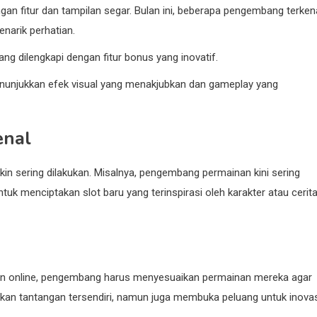
an fitur dan tampilan segar. Bulan ini, beberapa pengembang terken
enarik perhatian.
ng dilengkapi dengan fitur bonus yang inovatif.
nunjukkan efek visual yang menakjubkan dan gameplay yang
enal
n sering dilakukan. Misalnya, pengembang permainan kini sering
uk menciptakan slot baru yang terinspirasi oleh karakter atau cerit
an online, pengembang harus menyesuaikan permainan mereka agar
akan tantangan tersendiri, namun juga membuka peluang untuk inova