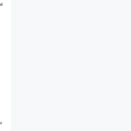
al
a
si