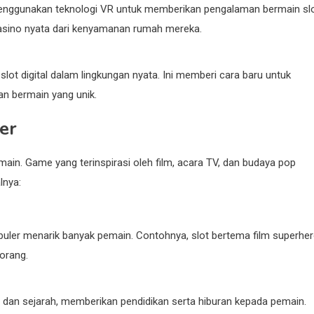
i menggunakan teknologi VR untuk memberikan pengalaman bermain sl
asino nyata dari kenyamanan rumah mereka.
t digital dalam lingkungan nyata. Ini memberi cara baru untuk
n bermain yang unik.
er
main. Game yang terinspirasi oleh film, acara TV, dan budaya pop
lnya:
populer menarik banyak pemain. Contohnya, slot bertema film superhe
 orang.
an sejarah, memberikan pendidikan serta hiburan kepada pemain.