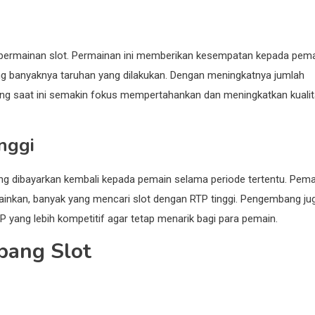
m permainan slot. Permainan ini memberikan kesempatan kepada pem
g banyaknya taruhan yang dilakukan. Dengan meningkatnya jumlah
ng saat ini semakin fokus mempertahankan dan meningkatkan kuali
nggi
yang dibayarkan kembali kepada pemain selama periode tertentu. Pema
inkan, banyak yang mencari slot dengan RTP tinggi. Pengembang ju
ang lebih kompetitif agar tetap menarik bagi para pemain.
bang Slot