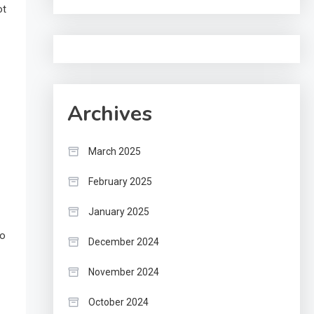
ot
Archives
March 2025
February 2025
January 2025
ro
December 2024
November 2024
October 2024