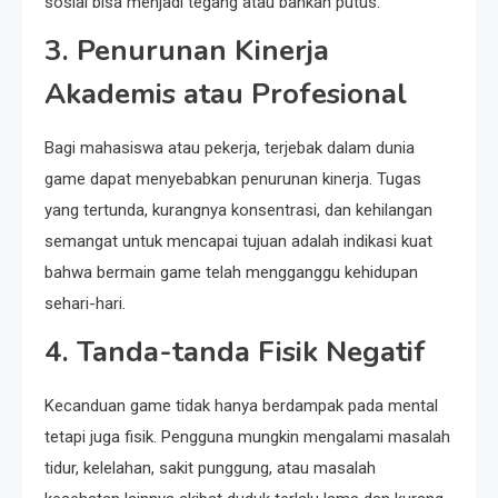
sosial bisa menjadi tegang atau bahkan putus.
3. Penurunan Kinerja
Akademis atau Profesional
Bagi mahasiswa atau pekerja, terjebak dalam dunia
game dapat menyebabkan penurunan kinerja. Tugas
yang tertunda, kurangnya konsentrasi, dan kehilangan
semangat untuk mencapai tujuan adalah indikasi kuat
bahwa bermain game telah mengganggu kehidupan
sehari-hari.
4. Tanda-tanda Fisik Negatif
Kecanduan game tidak hanya berdampak pada mental
tetapi juga fisik. Pengguna mungkin mengalami masalah
tidur, kelelahan, sakit punggung, atau masalah