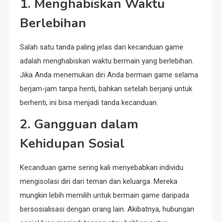
1. Menghabiskan Waktu
Berlebihan
Salah satu tanda paling jelas dari kecanduan game
adalah menghabiskan waktu bermain yang berlebihan.
Jika Anda menemukan diri Anda bermain game selama
berjam-jam tanpa henti, bahkan setelah berjanji untuk
berhenti, ini bisa menjadi tanda kecanduan.
2. Gangguan dalam
Kehidupan Sosial
Kecanduan game sering kali menyebabkan individu
mengisolasi diri dari teman dan keluarga. Mereka
mungkin lebih memilih untuk bermain game daripada
bersosialisasi dengan orang lain. Akibatnya, hubungan