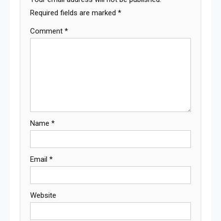
Required fields are marked
*
Comment
*
Name
*
Email
*
Website