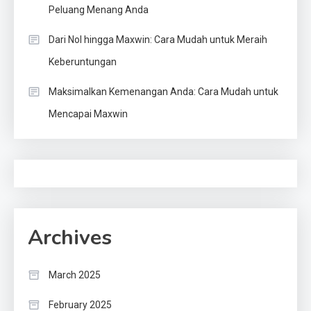
Peluang Menang Anda
Dari Nol hingga Maxwin: Cara Mudah untuk Meraih
Keberuntungan
Maksimalkan Kemenangan Anda: Cara Mudah untuk
Mencapai Maxwin
Archives
March 2025
February 2025