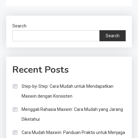
Search
Search
Recent Posts
Step-by-Step: Cara Mudah untuk Mendapatkan
Maxwin dengan Konsisten
Menggali Rahasia Maxwin: Cara Mudah yang Jarang
Diketahui
Cara Mudah Maxwin: Panduan Praktis untuk Menjaga