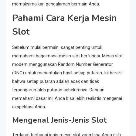
memaksimalkan pengalaman bermain Anda.
Pahami Cara Kerja Mesin
Slot
Sebelum mulai bermain, sangat penting untuk
memahami bagaimana mesin slot berfungsi. Mesin slot
modern menggunakan Random Number Generator
(RNG) untuk menentukan hasil setiap putaran. Ini berarti
bahwa setiap putaran adalah acak dan tidak
terpengaruh oleh putaran sebelumnya. Dengan
memahami dasar ini, Anda bisa lebih realistis mengenai
ekspektasi Anda.
Mengenal Jenis-Jenis Slot
Terdapat berbagai jenis mesin slot yang bisa Anda pilih,