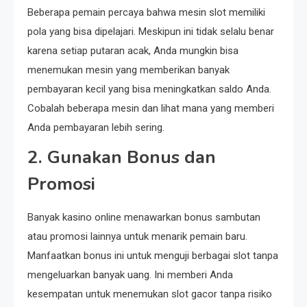
Beberapa pemain percaya bahwa mesin slot memiliki
pola yang bisa dipelajari. Meskipun ini tidak selalu benar
karena setiap putaran acak, Anda mungkin bisa
menemukan mesin yang memberikan banyak
pembayaran kecil yang bisa meningkatkan saldo Anda.
Cobalah beberapa mesin dan lihat mana yang memberi
Anda pembayaran lebih sering.
2. Gunakan Bonus dan
Promosi
Banyak kasino online menawarkan bonus sambutan
atau promosi lainnya untuk menarik pemain baru.
Manfaatkan bonus ini untuk menguji berbagai slot tanpa
mengeluarkan banyak uang. Ini memberi Anda
kesempatan untuk menemukan slot gacor tanpa risiko