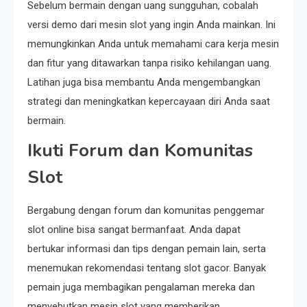
Sebelum bermain dengan uang sungguhan, cobalah
versi demo dari mesin slot yang ingin Anda mainkan. Ini
memungkinkan Anda untuk memahami cara kerja mesin
dan fitur yang ditawarkan tanpa risiko kehilangan uang.
Latihan juga bisa membantu Anda mengembangkan
strategi dan meningkatkan kepercayaan diri Anda saat
bermain.
Ikuti Forum dan Komunitas
Slot
Bergabung dengan forum dan komunitas penggemar
slot online bisa sangat bermanfaat. Anda dapat
bertukar informasi dan tips dengan pemain lain, serta
menemukan rekomendasi tentang slot gacor. Banyak
pemain juga membagikan pengalaman mereka dan
menyebutkan mesin slot yang memberikan