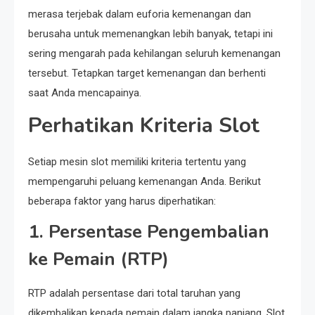
merasa terjebak dalam euforia kemenangan dan
berusaha untuk memenangkan lebih banyak, tetapi ini
sering mengarah pada kehilangan seluruh kemenangan
tersebut. Tetapkan target kemenangan dan berhenti
saat Anda mencapainya.
Perhatikan Kriteria Slot
Setiap mesin slot memiliki kriteria tertentu yang
mempengaruhi peluang kemenangan Anda. Berikut
beberapa faktor yang harus diperhatikan:
1. Persentase Pengembalian
ke Pemain (RTP)
RTP adalah persentase dari total taruhan yang
dikembalikan kepada pemain dalam jangka panjang. Slot