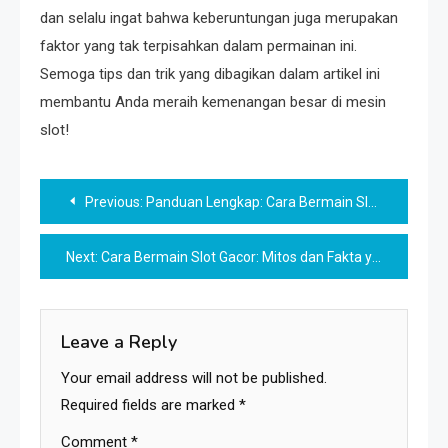
dan selalu ingat bahwa keberuntungan juga merupakan
faktor yang tak terpisahkan dalam permainan ini.
Semoga tips dan trik yang dibagikan dalam artikel ini
membantu Anda meraih kemenangan besar di mesin
slot!
Post
Previous:
Panduan Lengkap: Cara Bermain Slot Gacor untuk Pemula
navigation
Next:
Cara Bermain Slot Gacor: Mitos dan Fakta yang Perlu Anda Ketahui
Leave a Reply
Your email address will not be published.
Required fields are marked
*
Comment
*