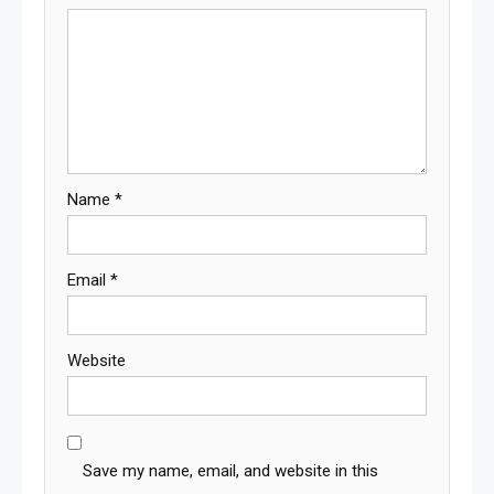
Name
*
Email
*
Website
Save my name, email, and website in this