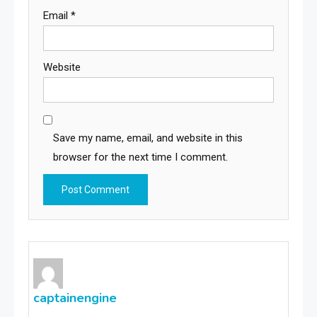
Email
*
Website
Save my name, email, and website in this
browser for the next time I comment.
captainengine