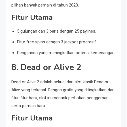
pilihan banyak pemain di tahun 2023.
Fitur Utama
5 gulungan dan 3 baris dengan 25 paylines.
Fitur free spins dengan 3 jackpot progresif.
Pengganda yang meningkatkan potensi kemenangan.
8. Dead or Alive 2
Dead or Alive 2 adalah sekuel dari slot klasik Dead or
Alive yang terkenal. Dengan grafis yang ditingkatkan dan
fitur-fitur baru, slot ini menarik perhatian penggemar
serta pemain baru.
Fitur Utama