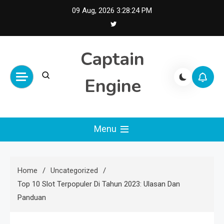
Skip
09 Aug, 2026
3:28:24 PM
to
content
Captain
Engine
Menu
Home
Uncategorized
Top 10 Slot Terpopuler Di Tahun 2023: Ulasan Dan
Panduan