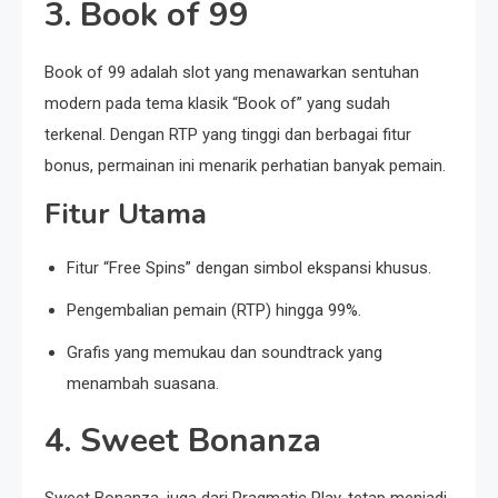
3. Book of 99
Book of 99 adalah slot yang menawarkan sentuhan
modern pada tema klasik “Book of” yang sudah
terkenal. Dengan RTP yang tinggi dan berbagai fitur
bonus, permainan ini menarik perhatian banyak pemain.
Fitur Utama
Fitur “Free Spins” dengan simbol ekspansi khusus.
Pengembalian pemain (RTP) hingga 99%.
Grafis yang memukau dan soundtrack yang
menambah suasana.
4. Sweet Bonanza