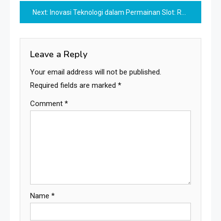
navigation
Next:
Inovasi Teknologi dalam Permainan Slot: Realitas Virtual dan Beyond
Leave a Reply
Your email address will not be published.
Required fields are marked
*
Comment
*
Name
*