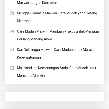
Maxwin dengan Konsisten
Menggali Rahasia Maxwin: Cara Mudah yang Jarang
Diketahui
Cara Mudah Maxwin: Panduan Praktis untuk Menjaga
Peluang Menang Anda
Dari Nol hingga Maxwin: Cara Mudah untuk Meraih
Keberuntungan
Maksimalkan Kemenangan Anda: Cara Mudah untuk
Mencapai Maxwin