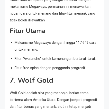
mekanisme Megaways, permainan ini menawarkan
ribuan cara untuk menang dan fitur-fitur menarik yang
tidak boleh dilewatkan.
Fitur Utama
Mekanisme Megaways dengan hingga 117.649 cara
untuk menang.
Fitur “Avalanche” untuk kemenangan berturut-turut.
Fitur free spins dengan pengganda progresif.
7. Wolf Gold
Wolf Gold adalah slot yang menonjol berkat tema
bertema alam Amerika Utara. Dengan jackpot progresif
dan fitur bonus yang menarik, slot ini tetap menjadi