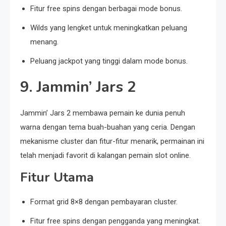
Fitur free spins dengan berbagai mode bonus.
Wilds yang lengket untuk meningkatkan peluang
menang.
Peluang jackpot yang tinggi dalam mode bonus.
9. Jammin’ Jars 2
Jammin’ Jars 2 membawa pemain ke dunia penuh
warna dengan tema buah-buahan yang ceria. Dengan
mekanisme cluster dan fitur-fitur menarik, permainan ini
telah menjadi favorit di kalangan pemain slot online.
Fitur Utama
Format grid 8×8 dengan pembayaran cluster.
Fitur free spins dengan pengganda yang meningkat.