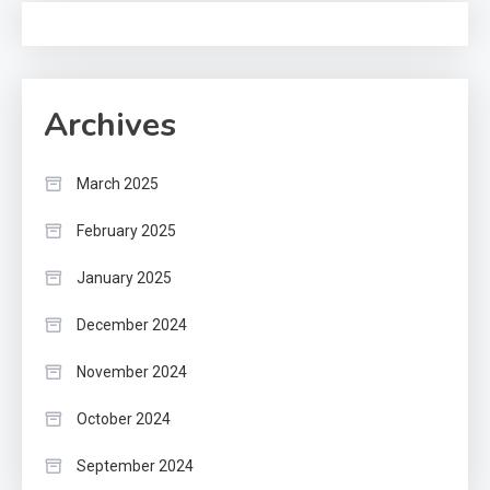
Archives
March 2025
February 2025
January 2025
December 2024
November 2024
October 2024
September 2024