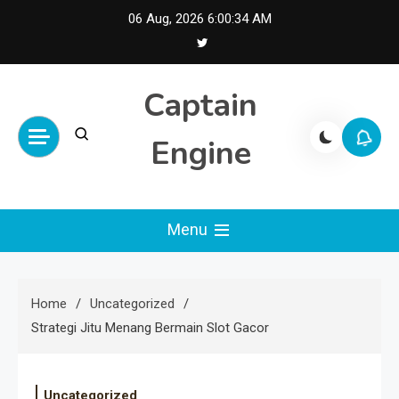
Skip
06 Aug, 2026
6:00:34 AM
to
content
Captain
Engine
Menu
Home
Uncategorized
Strategi Jitu Menang Bermain Slot Gacor
Uncategorized