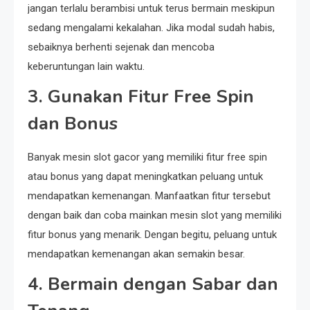
jangan terlalu berambisi untuk terus bermain meskipun
sedang mengalami kekalahan. Jika modal sudah habis,
sebaiknya berhenti sejenak dan mencoba
keberuntungan lain waktu.
3. Gunakan Fitur Free Spin
dan Bonus
Banyak mesin slot gacor yang memiliki fitur free spin
atau bonus yang dapat meningkatkan peluang untuk
mendapatkan kemenangan. Manfaatkan fitur tersebut
dengan baik dan coba mainkan mesin slot yang memiliki
fitur bonus yang menarik. Dengan begitu, peluang untuk
mendapatkan kemenangan akan semakin besar.
4. Bermain dengan Sabar dan