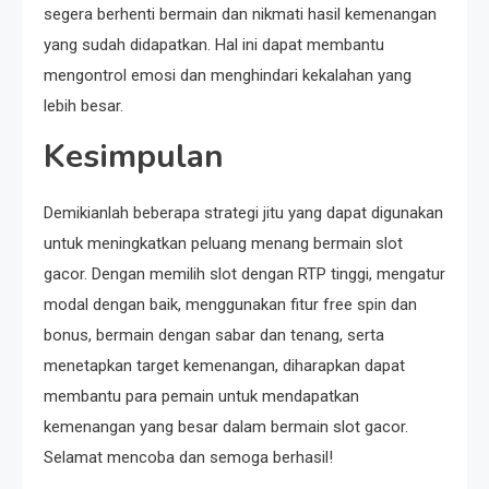
segera berhenti bermain dan nikmati hasil kemenangan
yang sudah didapatkan. Hal ini dapat membantu
mengontrol emosi dan menghindari kekalahan yang
lebih besar.
Kesimpulan
Demikianlah beberapa strategi jitu yang dapat digunakan
untuk meningkatkan peluang menang bermain slot
gacor. Dengan memilih slot dengan RTP tinggi, mengatur
modal dengan baik, menggunakan fitur free spin dan
bonus, bermain dengan sabar dan tenang, serta
menetapkan target kemenangan, diharapkan dapat
membantu para pemain untuk mendapatkan
kemenangan yang besar dalam bermain slot gacor.
Selamat mencoba dan semoga berhasil!