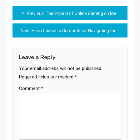
Post
Previous:
The Impact of Online Gaming on Mental Health
navigation
Next:
From Casual to Competitive: Navigating the World of Online Gaming Tournaments
Leave a Reply
Your email address will not be published.
Required fields are marked
*
Comment
*